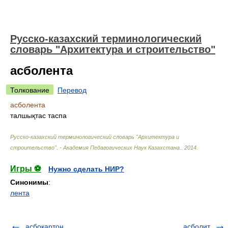
Русско-казахский терминологический
словарь "Архитектура и строительство"
асболента
Толкование
Перевод
асболента
талшықтас таспа
Русско-казахский терминологический словарь "Архитектура и
строительство". - Академия Педагогических Наук Казахстана.
.
2014
.
Игры ⚽
Нужно сделать НИР?
Синонимы
:
лента
асбокартон
асболит