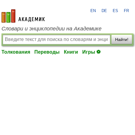
EN
DE
ES
FR
academic.ru
Словари и энциклопедии на Академике
Найти!
Толкования
Переводы
Книги
Игры ⚽